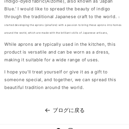
indigo-dyed fabric(Aizome), also known as 'Japan
Blue.' I would like to spread the beauty of indigo
through the traditional Japanese craft to the world.
I
started developing the aprons (pinafore) w
ith a passion to bring these aprons
into homes
around the world, which are
made with the brilliant skills of Japanese artisans,
While aprons are typically used in the kitchen, this
product is versatile and can be worn as a dress,
making it suitable for a wide range of uses.
I hope you'll treat yourself or give it as a gift to
someone special, and together, we can spread this
beautiful tradition around the world.
ブログに戻る