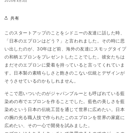
2025年4月3日
共有
このスタートアップのことをシドニーの友達に話した時、
「日本のエプロンはどう？」と言われました。その時に思
い出したのが、30年ほど前、海外の友達にスモッグタイプ
の和柄エプロンをプレゼントしたことでした。彼女たちは
まだそのエプロンに愛着を持っていると言ってくれていま
す。日本製の素晴らしさと飽きのこない伝統とデザインが
そうさせているのかもしれません。
そこで思いついたのがジャパンブルーとも呼ばれている藍
染めの布でエプロンを作ることでした。藍色の美しさを藍
染めという日本の伝統工芸を通じて世界に広めたい。日本
の腕の光る職人技で作られたこのエプロンを世界の家庭に
広めたい、その一心で開発を試みました。